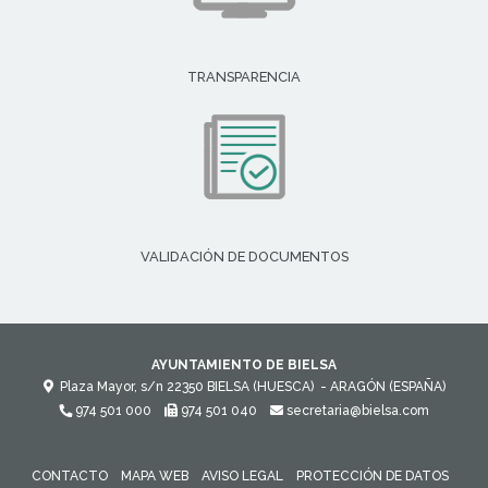
TRANSPARENCIA
VALIDACIÓN DE DOCUMENTOS
AYUNTAMIENTO DE BIELSA
Plaza Mayor, s/n
22350
BIELSA (HUESCA)
- ARAGÓN
(ESPAÑA)
974 501 000
974 501 040
secretaria@bielsa.com
CONTACTO
MAPA WEB
AVISO LEGAL
PROTECCIÓN DE DATOS