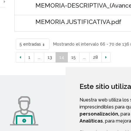
MEMORIA-DESCRIPTIVA_(Avance-
MEMORIA JUSTIFICATIVA.pdf
5 entradas
Mostrando el intervalo 66 - 70 de 136 
1
...
13
14
15
...
28
Este sitio utili
Nuestra web utiliza los
imprescindibles para q
personalización,
para 
Analíticas
, para mejora