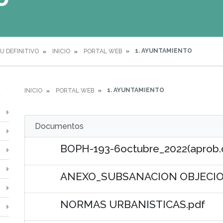
1. AYUNTAMIENTO
U DEFINITIVO
INICIO
PORTAL WEB
1. AYUNTAMIENTO
INICIO
PORTAL WEB
Documentos
BOPH-193-6octubre_2022(aprob.def
ANEXO_SUBSANACION OBJECION
NORMAS URBANISTICAS.pdf