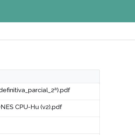
initiva_parcial_2ª).pdf
ES CPU-Hu (v2).pdf