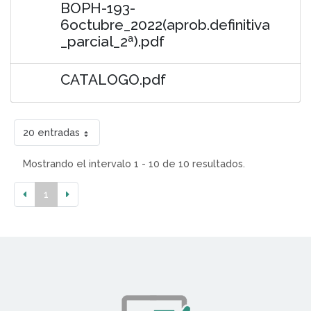
BOPH-193-
6octubre_2022(aprob.definitiva
_parcial_2ª).pdf
CATALOGO.pdf
20 entradas
Mostrando el intervalo 1 - 10 de 10 resultados.
1