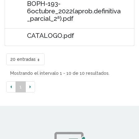
BOPH-193-
6octubre_2022(aprob.definitiva
_parcial_2ª).pdf
CATALOGO.pdf
20 entradas
Mostrando el intervalo 1 - 10 de 10 resultados.
1