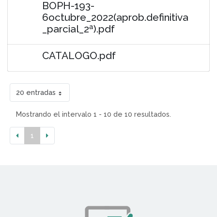
BOPH-193-
6octubre_2022(aprob.definitiva
_parcial_2ª).pdf
CATALOGO.pdf
20 entradas
Mostrando el intervalo 1 - 10 de 10 resultados.
1