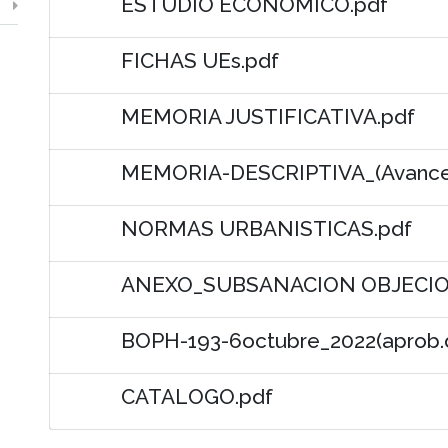
ESTUDIO ECONOMICO.pdf
FICHAS UEs.pdf
MEMORIA JUSTIFICATIVA.pdf
MEMORIA-DESCRIPTIVA_(Avance-
NORMAS URBANISTICAS.pdf
ANEXO_SUBSANACION OBJECION
BOPH-193-6octubre_2022(aprob.def
CATALOGO.pdf