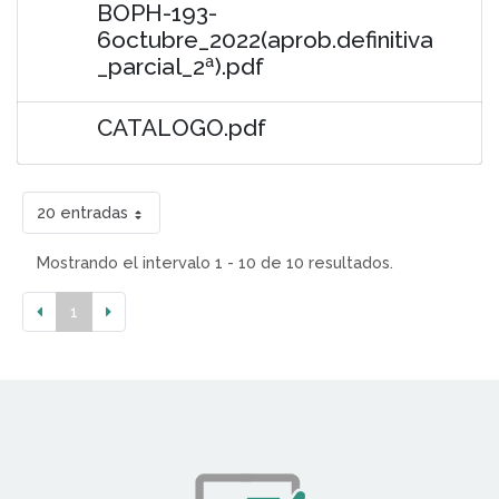
BOPH-193-
6octubre_2022(aprob.definitiva
_parcial_2ª).pdf
CATALOGO.pdf
20 entradas
Mostrando el intervalo 1 - 10 de 10 resultados.
1