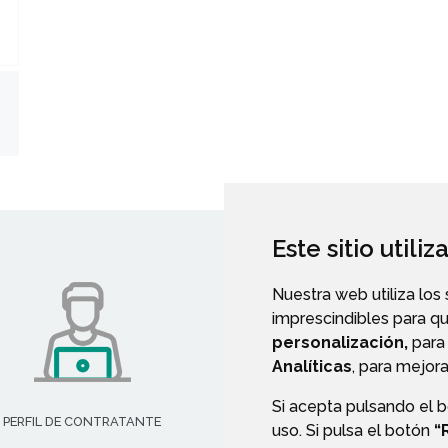
Este sitio utili
Nuestra web utiliza los
imprescindibles para q
personalización,
para 
Analíticas
, para mejora
Si acepta pulsando el 
PERFIL DE CONTRATANTE
TRANSPARENCIA
uso. Si pulsa el botón
“