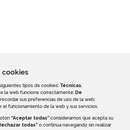
za cookies
 siguientes tipos de cookies:
Técnicas
,
ue la web funcione correctamente;
De
recordar sus preferencias de uso de la web;
r el funcionamiento de la web y sus servicios.
botón
“Aceptar todas”
consideramos que acepta su
VALIDACIÓN DE DOCUMENTOS
Rechazar todas”
o continúa navegando sin realizar