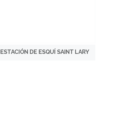
ESTACIÓN DE ESQUÍ SAINT LARY