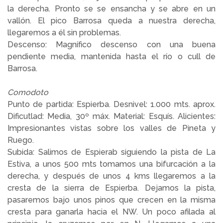
la derecha. Pronto se se ensancha y se abre en un
vallón. El pico Barrosa queda a nuestra derecha,
llegaremos a él sin problemas.
Descenso: Magnífico descenso con una buena
pendiente media, mantenida hasta el río o cull de
Barrosa.
Comodoto
Punto de partida: Espierba. Desnivel: 1.000 mts. aprox.
Dificutlad: Media, 30º máx. Material: Esquís. Alicientes:
Impresionantes vistas sobre los valles de Pineta y
Ruego.
Subida: Salimos de Espierab siguiendo la pista de La
Estiva, a unos 500 mts tomamos una bifurcación a la
derecha, y después de unos 4 kms llegaremos a la
cresta de la sierra de Espierba. Dejamos la pista,
pasaremos bajo unos pinos que crecen en la misma
cresta para ganarla hacia el NW. Un poco afilada al