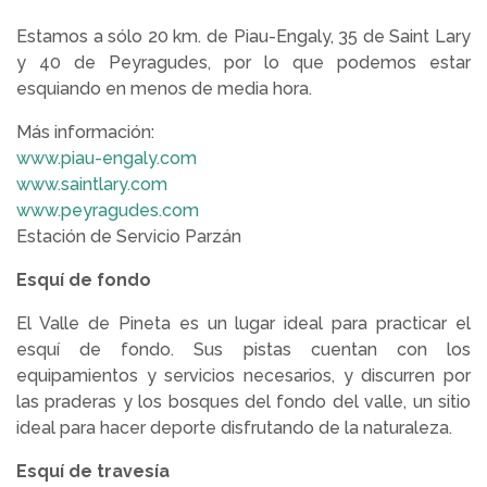
Estamos a sólo 20 km. de Piau-Engaly, 35 de Saint Lary
y 40 de Peyragudes, por lo que podemos estar
esquiando en menos de media hora.
Más información:
www.piau-engaly.com
www.saintlary.com
www.peyragudes.com
Estación de Servicio Parzán
Esquí de fondo
El Valle de Pineta es un lugar ideal para practicar el
esquí de fondo. Sus pistas cuentan con los
equipamientos y servicios necesarios, y discurren por
las praderas y los bosques del fondo del valle, un sitio
ideal para hacer deporte disfrutando de la naturaleza.
Esquí de travesía