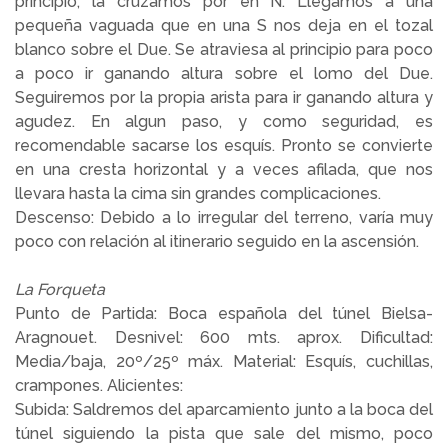
principio, la cruzamos por en N. Llegamos a una
pequeña vaguada que en una S nos deja en el tozal
blanco sobre el Due. Se atraviesa al principio para poco
a poco ir ganando altura sobre el lomo del Due.
Seguiremos por la propia arista para ir ganando altura y
agudez. En algun paso, y como seguridad, es
recomendable sacarse los esquís. Pronto se convierte
en una cresta horizontal y a veces afilada, que nos
llevara hasta la cima sin grandes complicaciones.
Descenso: Debido a lo irregular del terreno, varía muy
poco con relación al itinerario seguido en la ascensión.
La Forqueta
Punto de Partida: Boca española del túnel Bielsa-
Aragnouet. Desnivel: 600 mts. aprox. Dificultad:
Media/baja, 20º/25º máx. Material: Esquís, cuchillas,
crampones. Alicientes:
Subida: Saldremos del aparcamiento junto a la boca del
túnel siguiendo la pista que sale del mismo, poco