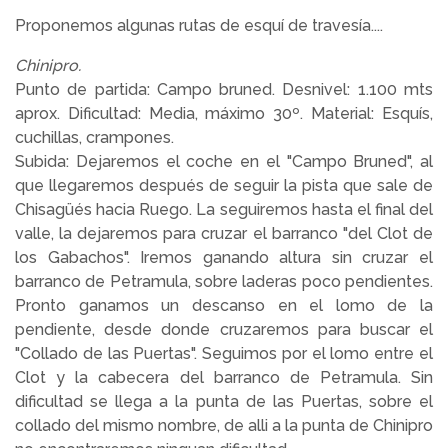
Proponemos algunas rutas de esquí de travesía....
Chinipro.
Punto de partida: Campo bruned. Desnivel: 1.100 mts
aprox. Dificultad: Media, máximo 30º. Material: Esquís,
cuchillas, crampones.
Subida: Dejaremos el coche en el "Campo Bruned", al
que llegaremos después de seguir la pista que sale de
Chisagüés hacia Ruego. La seguiremos hasta el final del
valle, la dejaremos para cruzar el barranco "del Clot de
los Gabachos". Iremos ganando altura sin cruzar el
barranco de Petramula, sobre laderas poco pendientes.
Pronto ganamos un descanso en el lomo de la
pendiente, desde donde cruzaremos para buscar el
"Collado de las Puertas". Seguimos por el lomo entre el
Clot y la cabecera del barranco de Petramula. Sin
dificultad se llega a la punta de las Puertas, sobre el
collado del mismo nombre, de alli a la punta de Chinipro