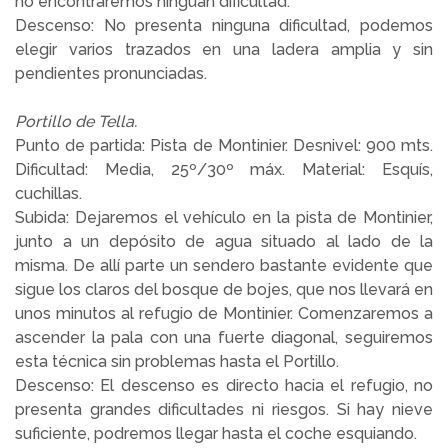
no encontraremos ninguan dificultad.
Descenso: No presenta ninguna dificultad, podemos
elegir varios trazados en una ladera amplia y sin
pendientes pronunciadas.
Portillo de Tella.
Punto de partida: Pista de Montinier. Desnivel: 900 mts.
Dificultad: Media, 25º/30º máx. Material: Esquís,
cuchillas.
Subida: Dejaremos el vehículo en la pista de Montinier,
junto a un depósito de agua situado al lado de la
misma. De allí parte un sendero bastante evidente que
sigue los claros del bosque de bojes, que nos llevará en
unos minutos al refugio de Montinier. Comenzaremos a
ascender la pala con una fuerte diagonal, seguiremos
esta técnica sin problemas hasta el Portillo.
Descenso: El descenso es directo hacia el refugio, no
presenta grandes dificultades ni riesgos. Si hay nieve
suficiente, podremos llegar hasta el coche esquiando.