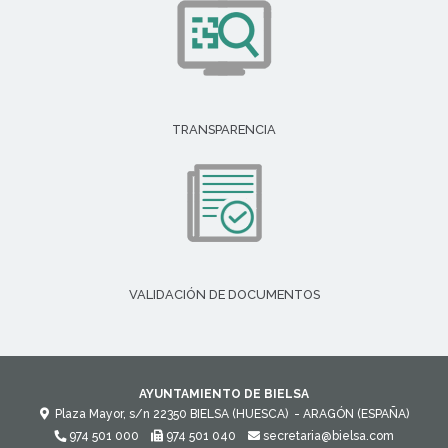
TRANSPARENCIA
VALIDACIÓN DE DOCUMENTOS
AYUNTAMIENTO DE BIELSA
Plaza Mayor, s/n
22350
BIELSA (HUESCA)
- ARAGÓN
(ESPAÑA)
974 501 000
974 501 040
secretaria@bielsa.com