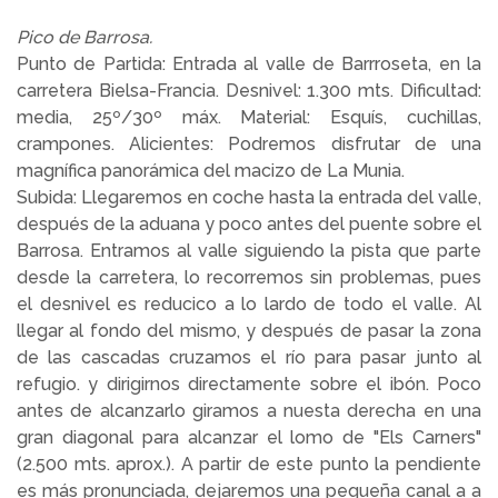
Pico de Barrosa.
Punto de Partida: Entrada al valle de Barrroseta, en la
carretera Bielsa-Francia. Desnivel: 1.300 mts. Dificultad:
media, 25º/30º máx. Material: Esquís, cuchillas,
crampones. Alicientes: Podremos disfrutar de una
magnífica panorámica del macizo de La Munia.
Subida: Llegaremos en coche hasta la entrada del valle,
después de la aduana y poco antes del puente sobre el
Barrosa. Entramos al valle siguiendo la pista que parte
desde la carretera, lo recorremos sin problemas, pues
el desnivel es reducico a lo lardo de todo el valle. Al
llegar al fondo del mismo, y después de pasar la zona
de las cascadas cruzamos el río para pasar junto al
refugio. y dirigirnos directamente sobre el ibón. Poco
antes de alcanzarlo giramos a nuesta derecha en una
gran diagonal para alcanzar el lomo de "Els Carners"
(2.500 mts. aprox.). A partir de este punto la pendiente
es más pronunciada, dejaremos una pequeña canal a a