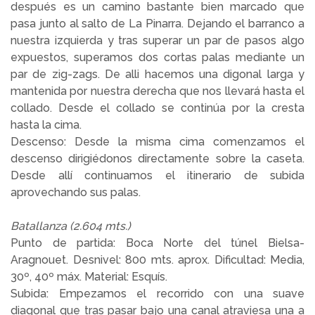
después es un camino bastante bien marcado que
pasa junto al salto de La Pinarra. Dejando el barranco a
nuestra izquierda y tras superar un par de pasos algo
expuestos, superamos dos cortas palas mediante un
par de zig-zags. De alli hacemos una digonal larga y
mantenida por nuestra derecha que nos llevará hasta el
collado. Desde el collado se continúa por la cresta
hasta la cima.
Descenso: Desde la misma cima comenzamos el
descenso dirigiédonos directamente sobre la caseta.
Desde allí continuamos el itinerario de subida
aprovechando sus palas.
Batallanza (2.604 mts.)
Punto de partida: Boca Norte del túnel Bielsa-
Aragnouet. Desnivel: 800 mts. aprox. Dificultad: Media,
30º, 40º máx. Material: Esquís.
Subida: Empezamos el recorrido con una suave
diagonal que tras pasar bajo una canal atraviesa una a