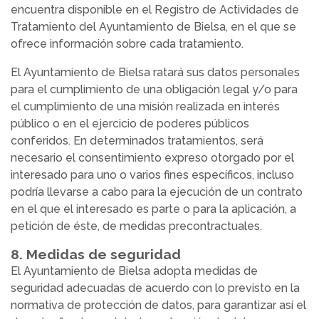
encuentra disponible en el Registro de Actividades de
Tratamiento del Ayuntamiento de Bielsa, en el que se
ofrece información sobre cada tratamiento.
El Ayuntamiento de Bielsa ratará sus datos personales
para el cumplimiento de una obligación legal y/o para
el cumplimiento de una misión realizada en interés
público o en el ejercicio de poderes públicos
conferidos. En determinados tratamientos, será
necesario el consentimiento expreso otorgado por el
interesado para uno o varios fines específicos, incluso
podría llevarse a cabo para la ejecución de un contrato
en el que el interesado es parte o para la aplicación, a
petición de éste, de medidas precontractuales.
8. Medidas de seguridad
El Ayuntamiento de Bielsa adopta medidas de
seguridad adecuadas de acuerdo con lo previsto en la
normativa de protección de datos, para garantizar así el