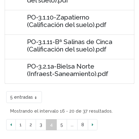
del suelo).pdf
PO-3.1.10-Zapatierno
(Calificación del suelo).pdf
PO-3.1.11-Bª Salinas de Cinca
(Calificación del suelo).pdf
PO-3.2.1a-Bielsa Norte
(Infraest-Saneamiento).pdf
5 entradas
Mostrando el intervalo 16 - 20 de 37 resultados.
1
2
3
4
5
...
8