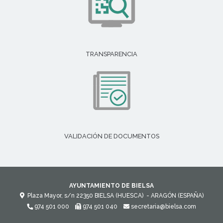
TRANSPARENCIA
VALIDACIÓN DE DOCUMENTOS
AYUNTAMIENTO DE BIELSA
Plaza Mayor, s/n
22350
BIELSA (HUESCA)
- ARAGÓN
(ESPAÑA)
974 501 000
974 501 040
secretaria@bielsa.com