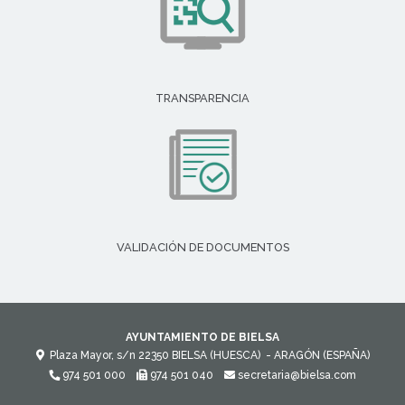
TRANSPARENCIA
VALIDACIÓN DE DOCUMENTOS
AYUNTAMIENTO DE BIELSA
Plaza Mayor, s/n
22350
BIELSA (HUESCA)
- ARAGÓN
(ESPAÑA)
974 501 000
974 501 040
secretaria@bielsa.com