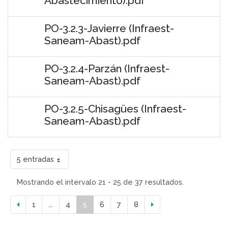
Abastecimiento).pdf
PO-3.2.3-Javierre (Infraest-
Saneam-Abast).pdf
PO-3.2.4-Parzán (Infraest-
Saneam-Abast).pdf
PO-3.2.5-Chisagües (Infraest-
Saneam-Abast).pdf
5 entradas
Mostrando el intervalo 21 - 25 de 37 resultados.
1
...
4
5
6
7
8