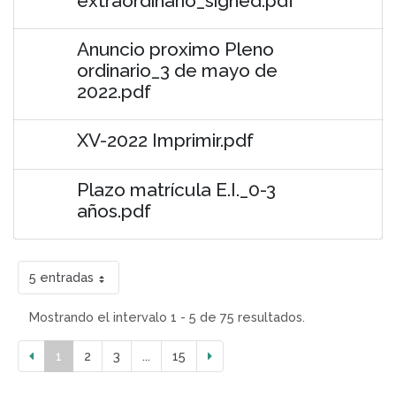
extraordinario_signed.pdf
Anuncio proximo Pleno
ordinario_3 de mayo de
2022.pdf
XV-2022 Imprimir.pdf
Plazo matrícula E.I._0-3
años.pdf
5 entradas
Mostrando el intervalo 1 - 5 de 75 resultados.
1
2
3
...
15