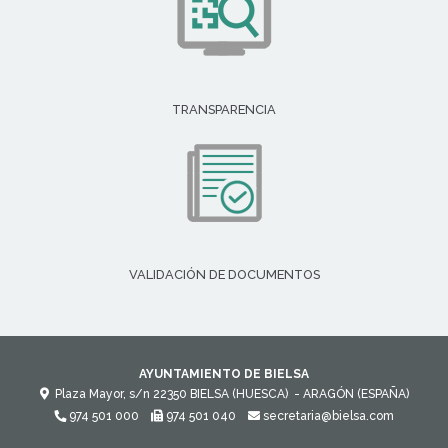
TRANSPARENCIA
VALIDACIÓN DE DOCUMENTOS
AYUNTAMIENTO DE BIELSA
Plaza Mayor, s/n
22350
BIELSA (HUESCA)
- ARAGÓN
(ESPAÑA)
974 501 000
974 501 040
secretaria@bielsa.com