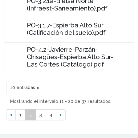
PO-3.2.1a-Bielsa Norte
(Infraest-Saneamiento).pdf
PO-3.1.7-Espierba Alto Sur
(Calificación del suelo).pdf
PO-4.2-Javierre-Parzán-
Chisagües-Espierba Alto Sur-
Las Cortes (Catálogo).pdf
10 entradas
Mostrando el intervalo 11 - 20 de 37 resultados.
1
2
3
4