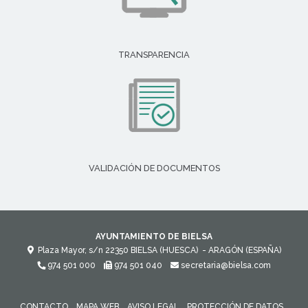
TRANSPARENCIA
VALIDACIÓN DE DOCUMENTOS
AYUNTAMIENTO DE BIELSA
Plaza Mayor, s/n
22350
BIELSA (HUESCA)
- ARAGÓN
(ESPAÑA)
974 501 000
974 501 040
secretaria@bielsa.com
CONTACTO
MAPA WEB
AVISO LEGAL
PROTECCIÓN DE DATOS