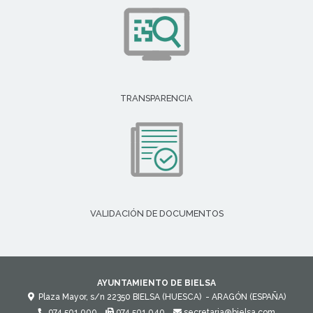
TRANSPARENCIA
VALIDACIÓN DE DOCUMENTOS
AYUNTAMIENTO DE BIELSA
Plaza Mayor, s/n
22350
BIELSA (HUESCA)
- ARAGÓN
(ESPAÑA)
974 501 000
974 501 040
secretaria@bielsa.com