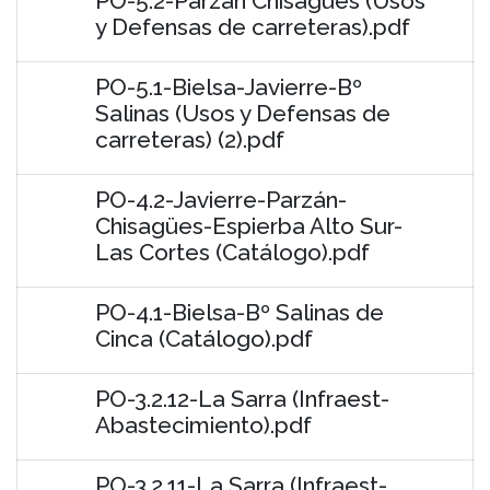
PO-5.2-Parzán Chisagües (Usos
y Defensas de carreteras).pdf
PO-5.1-Bielsa-Javierre-Bº
Salinas (Usos y Defensas de
carreteras) (2).pdf
PO-4.2-Javierre-Parzán-
Chisagües-Espierba Alto Sur-
Las Cortes (Catálogo).pdf
PO-4.1-Bielsa-Bº Salinas de
Cinca (Catálogo).pdf
PO-3.2.12-La Sarra (Infraest-
Abastecimiento).pdf
PO-3.2.11-La Sarra (Infraest-